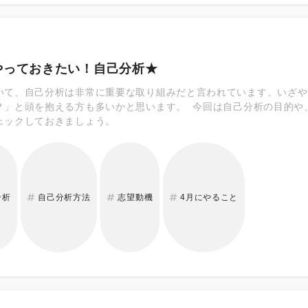
やっておきたい！自己分析★
いて、自己分析は非常に重要な取り組みだと言われています。いざや
？」と頭を抱える方も多いかと思います。 今回は自己分析の目的や
ェックしておきましょう。
分析
自己分析方法
志望動機
4月にやること