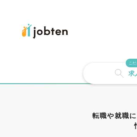
こだ
求
詳しい条件で探
転職や就職