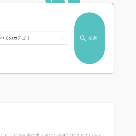
検索
よね。どの企業の求人票にも必ず記載されているも