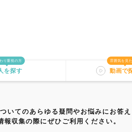
わり重視の方
雰囲気を見
人を探す
動画で
す
仕事内容
についてのあらゆる疑問や
お悩みにお答え
情報収集の際にぜひご利用ください。