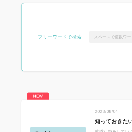
新着求人から探
フリーワードで検索
おすすめから探
2023/08/04
知っておきた
悩み別から探す
就職活動をしてい