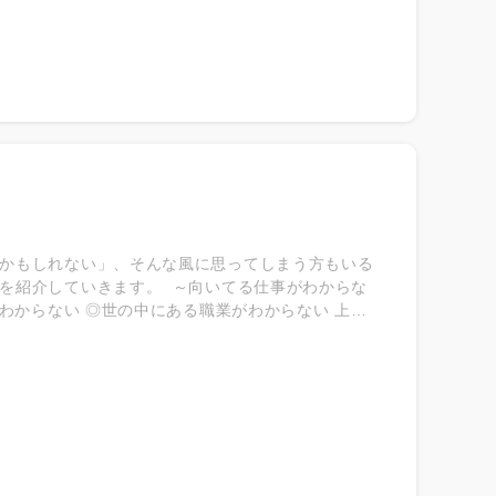
かもしれない」、そんな風に思ってしまう方もいる
を紹介していきます。 ～向いてる仕事がわからな
わからない ◎世の中にある職業がわからない 上記
ようにして向いてる仕事を見つければいいのでしょ