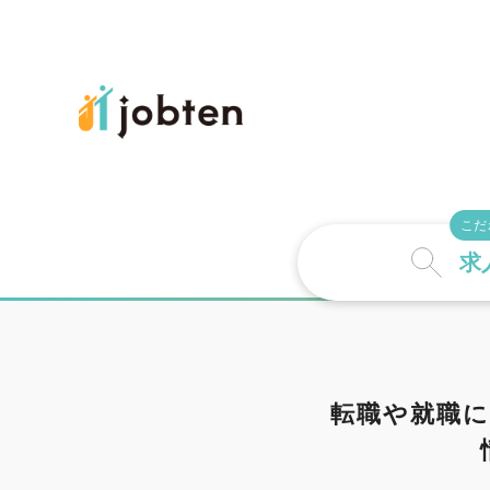
こだ
求
詳しい条件で探
転職や就職