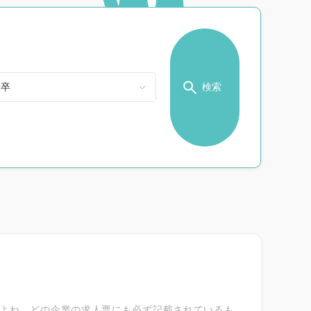
検索
よね。どの企業の求人票にも必ず記載されているも