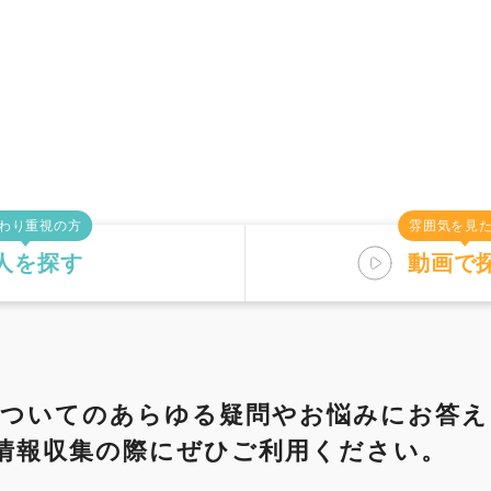
わり重視の方
雰囲気を見
人を探す
動画で
す
仕事内容
についてのあらゆる疑問や
お悩みにお答え
情報収集の際にぜひご利用ください。