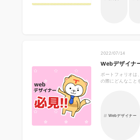
宅関連（住宅、持
ど） ・慶弔関係
2022/07/14
Webデザイ
ポートフォリオは
の際にどんなこと
Webデザイナー