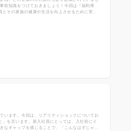
事前知識をつけておきましょう！今回は『福利厚
員とその家族の健康や生活を向上させるために実施
① 法律で定められた福利厚生 ② 会社の判断で提供
う♪
ています。今回は、リアリティショックについてお
と」を言います。新入社員にとっては、入社前にイ
きなギャップを感じることで、「こんなはずじゃな