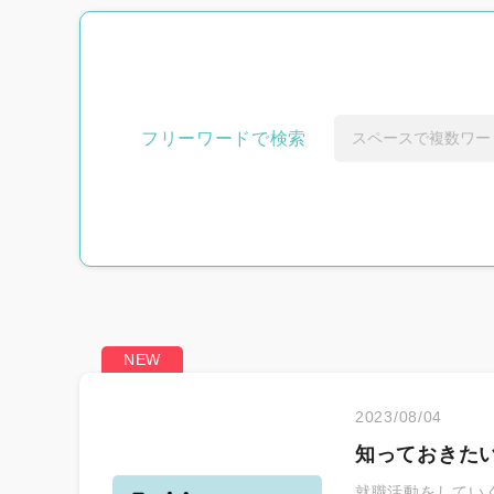
新着求人から探
フリーワードで検索
おすすめから探
2023/08/04
知っておきた
悩み別から探す
就職活動をしてい