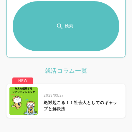
検索
就活コラム一覧
2023/03/27
絶対起こる！！社会人としてのギャッ
プと解決法