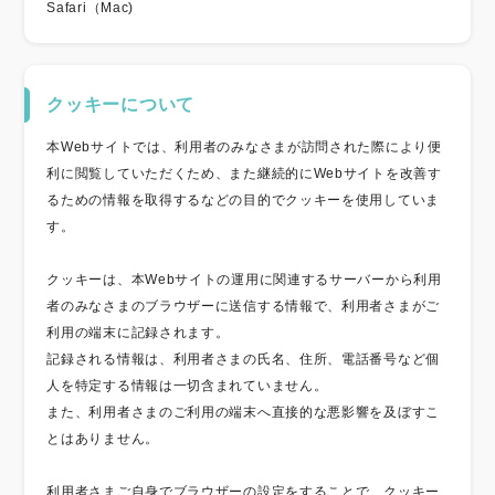
Safari（Mac)
クッキーについて
本Webサイトでは、利用者のみなさまが訪問された際により便
利に閲覧していただくため、また継続的にWebサイトを改善す
るための情報を取得するなどの目的でクッキーを使用していま
す。
クッキーは、本Webサイトの運用に関連するサーバーから利用
者のみなさまのブラウザーに送信する情報で、利用者さまがご
利用の端末に記録されます。
記録される情報は、利用者さまの氏名、住所、電話番号など個
人を特定する情報は一切含まれていません。
また、利用者さまのご利用の端末へ直接的な悪影響を及ぼすこ
とはありません。
利用者さまご自身でブラウザーの設定をすることで、クッキー