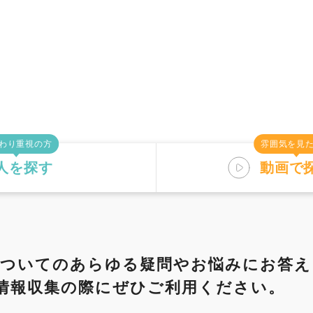
わり重視の方
雰囲気を見
人を探す
動画で
す
仕事内容
についてのあらゆる疑問や
お悩みにお答え
情報収集の際にぜひご利用ください。