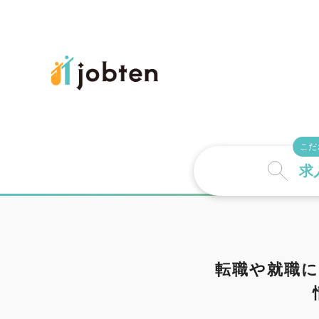
こだ
求
詳しい条件で探
転職や就職