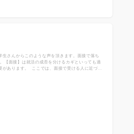
学生さんからこのような声を頂きます。面接で落ち
。【面接】は就活の成否を分けるカギといっても過
要があります。 ここでは、面接で受ける人に近づく