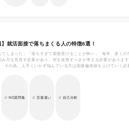
損】就活面接で落ちまくる人の特徴6選！
ちてしまった」「落ちすぎて面接受けることが怖い」 毎年、多くの
組み方を見直す必要があり、何を改善すべきか考える必要があります
。 その為、上手くいかず悩んでいる方は面接偏差値を上げていく必
くる人の特徴を紹介していきます！
NG質問集
言葉遣い
自己分析