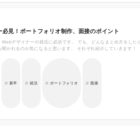
ナー必見！ポートフォリオ制作、面接のポイント
、Webデザイナーの就活に必須です。 でも、どんなまとめ方をした
を聞かれるのか気になると思います。 それぞれ紹介していきます！
新卒
就活
ポートフォリオ
面接