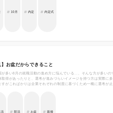
接
10月
内定
内定式
見】お盆だからできること
暇が多い8月の就職活動の進め方に悩んでいる…、そんな方が多いの
休取得があったりと、選考が進みづらいイメージを持つ方は実際に多
ますがこればかりは企業それぞれの制度に基づくため一概に選考が止
ていない企業も増えており、各社員が自由に休暇を取得するケースが
で、採用担当者が不在になる場合はその間コンタクトが取りづらくな
する部門担当者や責任者など、複数人のスケジュール調整が必要です
前のスケジュール組が必要です。
就活
部活
お盆
面接