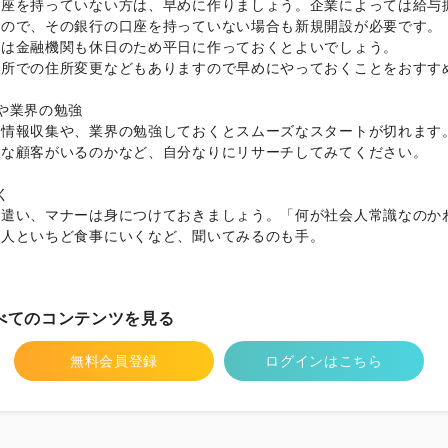
口座を持っていない方は、早めに作りましょう。企業によっては給与
るので、その銀行の口座を持っていない場合も新規開設が必要です。
方は金融機関も休日のため平日に作っておくとよいでしょう。
役所での住所変更などもありますので早めにやっておくことをおすす
や業界の勉強
の情報収集や、業界の勉強しておくとスムーズなスタートが切れます
んな顧客がいるのかなど、自分なりにリサーチしてみてください。
く
葉遣い、マナーは身につけておきましょう。「何が社会人常識なのか
会人といちど食事にいくなど、聞いてみるのも手。
べてのコンテンツを見る
無料会員登録
ログインはこちら