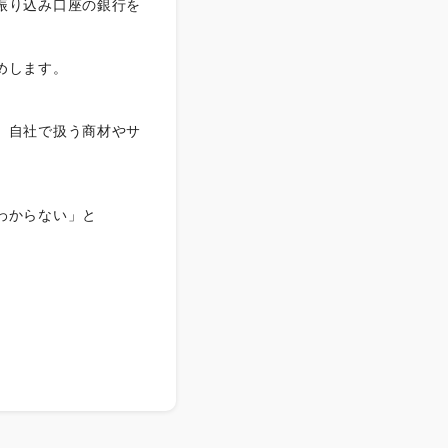
振り込み口座の銀行を
めします。
。自社で扱う商材やサ
わからない」と