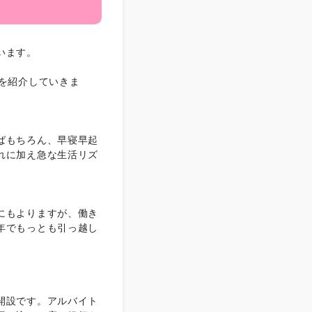
います。
を紹介していきま
ばもちろん、早寝早起
れに加え急な生活リズ
にもよりますが、働き
年でもっとも引っ越し
開設です。アルバイト