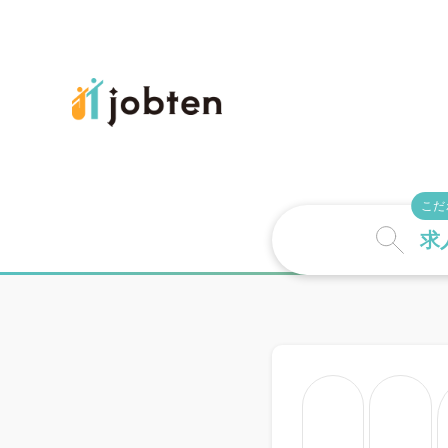
こだ
求
詳しい条件で探