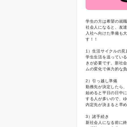
学生の方は希望の就
社会人になると、友
入社へ向けた準備も大
す！！
1）生活サイクルの見
学生生活を送ってい
きが必要です。新社
ムの変化で体力的な
2）引っ越し準備
勤務先が決定したら
始めると平日の日中
する人が多いので、
内定先が決まると早
3）諸手続き
新社会人になる前に