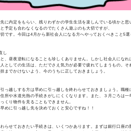
職先に内定をもらい、残りわずかの学生生活を楽しんでいる頃かと思
達と予定も合わなくなるのでたくさん遊ぶのも大切ですが、
切です。今回は4月から新社会人になる方へやっておくべきこと5選
直し
ると、昼夜逆転になることも珍しくありません。しかし社会人になれ
会人としての生活は、ただでさえ気力が必要で疲れてしまうもの。そ
負担までかけないよう、今のうちに正しておきましょう。
、引っ越しする方は早めに引っ越しを終わらせておきましょう。職種
に住所や水道光熱の手続きがしにくくなります。また、３月ごろは一
ゆっくり物件を見ることもできません。
め早めに引っ越し先を決めておくと安心ですね！！
終わらせておきたい手続きは、いくつかあります。まずは銀行口座の