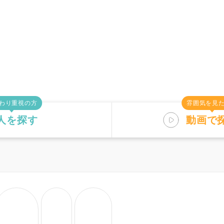
わり重視の方
雰囲気を見
人を探す
動画で
す
仕事内容