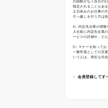
の経験がなく自分の
指定されることもあ
土日休みのお仕事の
引っ越しを行う方は
4）内定先企業の情報
入社前に内定先企業
ービスの詳細や、ど
5）マナーを知ってお
一般常識としての言
いう人は、身近な社
会員登録してす