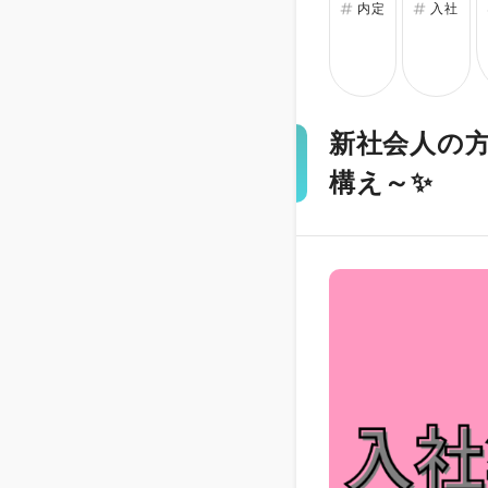
内定
入社
新着求人から探
新社会人の
構え～✨
おすすめから探
悩み別から探す