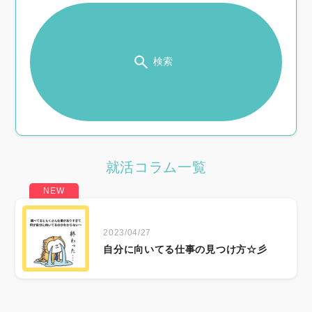
検索
就活コラム一覧
2023/04/27
自分に向いてる仕事の見つけ方☆彡