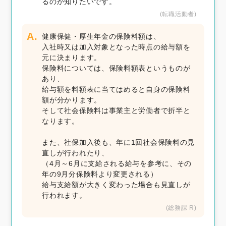
るのか知りたいです。
(転職活動者)
A.
健康保健・厚生年金の保険料額は、
入社時又は加入対象となった時点の給与額を
元に決まります。
保険料については、保険料額表というものが
あり、
給与額を料額表に当てはめると自身の保険料
額が分かります。
そして社会保険料は事業主と労働者で折半と
なります。
また、社保加入後も、年に1回社会保険料の見
直しが行われたり、
（4月～6月に支給される給与を参考に、その
年の9月分保険料より変更される）
給与支給額が大きく変わった場合も見直しが
行われます。
(総務課 R)