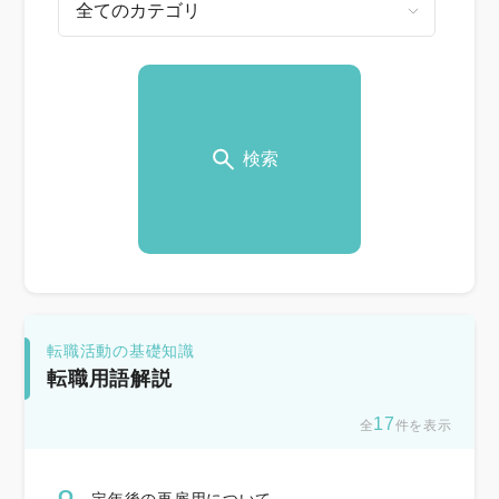
検索
転職活動の基礎知識
転職用語解説
17
全
件を表示
Q.