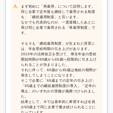
A.
まず初めに「再雇用」について説明します。
同じ企業で定年後も継続して雇用される制度
を、「継続雇用制度」と言います。
なかでも代表的なのが、一度退職したあとに
再び同じ企業で雇用される「再雇用制度」で
す。
そもそも「継続雇用制度」が生まれた背景に
は、年金受給時期の引き上げがあります。
2013年の法律改正を受けて、厚生年金の受給
開始時期が60歳から65歳へ段階的に引き上げ
られることが決まりました。
それに伴って、60歳から65歳は無給の期間が
発生してしまうことになります。
そこで企業に「65歳までの定年の引き上げ」
「65歳までの継続雇用制度の導入」「定年の
廃止」のいずれかの実施が義務づけられまし
た。
結果として、今では基本的に希望すれば全員
が65歳まで同じ企業で働き続けられることに
なっています。