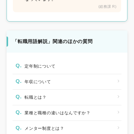
(総務課 R)
「転職用語解説」関連のほかの質問
Q.
定年制について
Q.
年収について
Q.
転職とは？
Q.
業種と職種の違いはなんですか？
Q.
メンター制度とは？