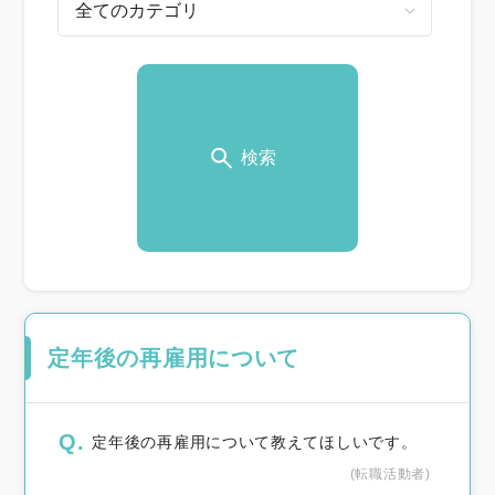
検索
定年後の再雇用について
Q.
定年後の再雇用について教えてほしいです。
(転職活動者)