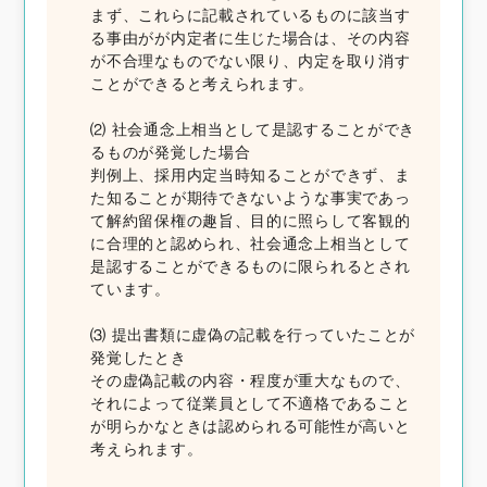
まず、これらに記載されているものに該当す
る事由がが内定者に生じた場合は、その内容
が不合理なものでない限り、内定を取り消す
ことができると考えられます。
⑵ 社会通念上相当として是認することができ
るものが発覚した場合
判例上、採用内定当時知ることができず、ま
た知ることが期待できないような事実であっ
て解約留保権の趣旨、目的に照らして客観的
に合理的と認められ、社会通念上相当として
是認することができるものに限られるとされ
ています。
⑶ 提出書類に虚偽の記載を行っていたことが
発覚したとき
その虚偽記載の内容・程度が重大なもので、
それによって従業員として不適格であること
が明らかなときは認められる可能性が高いと
考えられます。