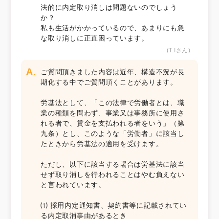
法的に内定取り消しは問題ないのでしょう
か？
私も生活がかかっているので、あまりにも急
な取り消しに正直困っています。
(T.Iさん)
A.
ご質問頂きました内容は近年、構造不況が長
期化する中でご質問頂くことがあります。
労基法として、「この法律で労働者とは、職
業の種類を問わず、事業又は事務所に使用さ
れる者で、賃金を支払われる者をいう」（第
九条）とし、このような「労働者」に該当し
たときから労基法の適用を受けます。
ただし、以下に該当する場合は労基法に該当
せず取り消しを行われることはやむ負えない
と言われています。
⑴ 採用内定通知書、契約書等に記載されてい
る内定取消事由があるとき