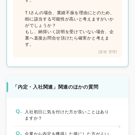
す。
T.Iさんの場合、業績不振を理由にとのため、
⑹に該当する可能性が高いと考えますがいか
がでしょうか？
もし、納得いく説明を受けていない場合、企
業へ直接お問合せ頂けたら確実かと考えま
す。
(技術 管理)
「内定・入社関連」関連のほかの質問
Q.
入社初日に気を付けた方が良いことはあり
ますか？
Q.
企業から内定を獲得した後にした方がよい