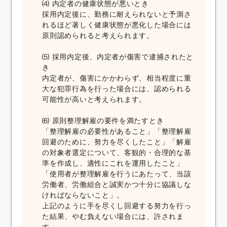
⑷ 内定者の健康状態が悪いとき
採用内定後に、勤務に耐えられないと予測さ
れるほど著しく健康状態が悪化した場合には
原則認められると考えられます。
⑸ 採用内定後、内定者が傷害で逮捕されたと
き
内定者が、傷害にかかわらず、相当程度に重
大な犯罪行為を行った場合には、認められる
可能性が高いと考えられます。
⑹ 原則整理解雇の要件を満たすとき
「整理解雇の必要性があること」「整理解雇
回避のために、努力を尽くしたこと」「解雇
の対象者選定について、客観的・合理的な基
準を作成し、適性にこれを運用したこと」
「使用者が整理解雇を行うにあたって、当該
労働者、労働組合と誠実かつ十分に協議しな
ければならないこと」。
上記のように手を尽くし回避する努力を行っ
た結果、やむ負えない場合には、許されま