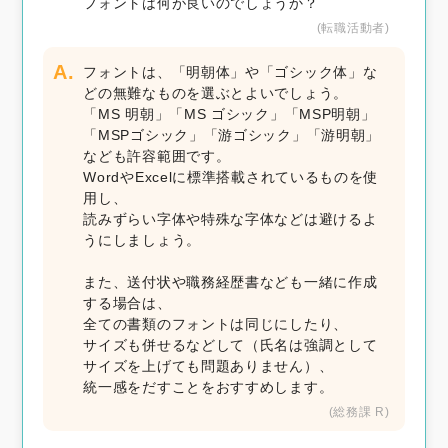
フォントは何が良いのでしょうか？
(転職活動者)
A.
フォントは、「明朝体」や「ゴシック体」な
どの無難なものを選ぶとよいでしょう。
「MS 明朝」「MS ゴシック」「MSP明朝」
「MSPゴシック」「游ゴシック」「游明朝」
なども許容範囲です。
WordやExcelに標準搭載されているものを使
用し、
読みずらい字体や特殊な字体などは避けるよ
うにしましょう。
また、送付状や職務経歴書なども一緒に作成
する場合は、
全ての書類のフォントは同じにしたり、
サイズも併せるなどして（氏名は強調として
サイズを上げても問題ありません）、
統一感をだすことをおすすめします。
(総務課 R)