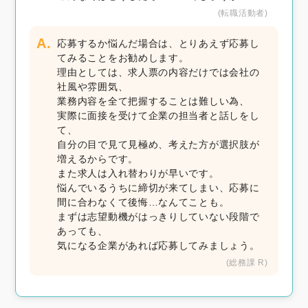
(転職活動者)
A.
応募するか悩んだ場合は、とりあえず応募し
てみることをお勧めします。
理由としては、求人票の内容だけでは会社の
社風や雰囲気、
業務内容を全て把握することは難しい為、
実際に面接を受けて企業の担当者と話しをし
て、
自分の目で見て見極め、考えた方が選択肢が
増えるからです。
また求人は入れ替わりが早いです。
悩んでいるうちに締切が来てしまい、応募に
間に合わなくて後悔…なんてことも。
まずは志望動機がはっきりしていない段階で
あっても、
気になる企業があれば応募してみましょう。
(総務課 R)