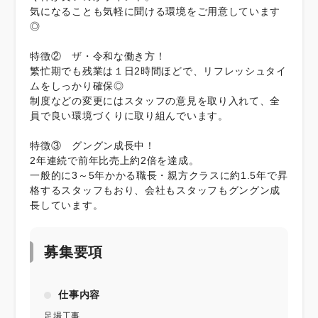
気になることも気軽に聞ける環境をご用意しています
◎
特徴② ザ・令和な働き方！
繁忙期でも残業は１日2時間ほどで、リフレッシュタイ
ムをしっかり確保◎
制度などの変更にはスタッフの意見を取り入れて、全
員で良い環境づくりに取り組んでいます。
特徴③ グングン成長中！
2年連続で前年比売上約2倍を達成。
一般的に3～5年かかる職長・親方クラスに約1.5年で昇
格するスタッフもおり、会社もスタッフもグングン成
長しています。
募集要項
仕事内容
足場工事