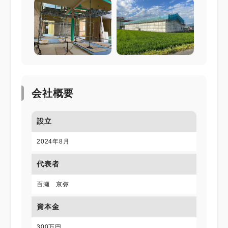
会社概要
設立
2024年8月
代表者
百瀬 京弥
資本金
300万円