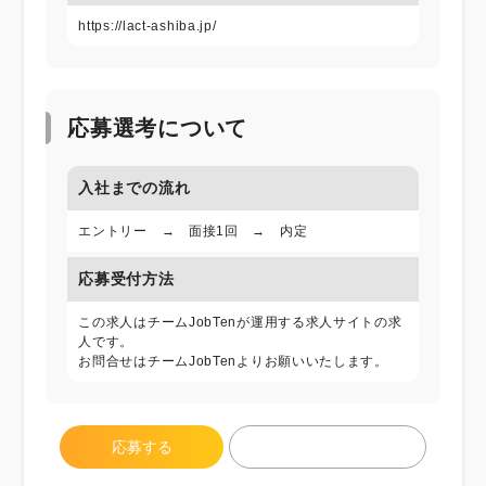
https://lact-ashiba.jp/
応募選考について
入社までの流れ
エントリー → 面接1回 → 内定
応募受付方法
この求人はチームJobTenが運用する求人サイトの求
人です。
お問合せはチームJobTenよりお願いいたします。
応募する