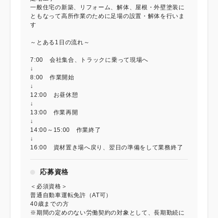
一般住宅の新築、リフォーム、解体、屋根・外壁塗装に
ともなって高所作業のために足場の設置・解体を行いま
す
～とある1日の流れ～
7:00 会社集合、トラックに乗って現場へ
↓
8:00 作業開始
↓
12:00 お昼休憩
↓
13:00 作業再開
↓
14:00～15:00 作業終了
↓
16:00 資材置き場へ戻り、翌日の準備をして業務終了
応募資格
＜必須資格＞
普通自動車運転免許（AT可）
40歳までの方
※期間の定めのない労働契約の対象として、長期勤続に