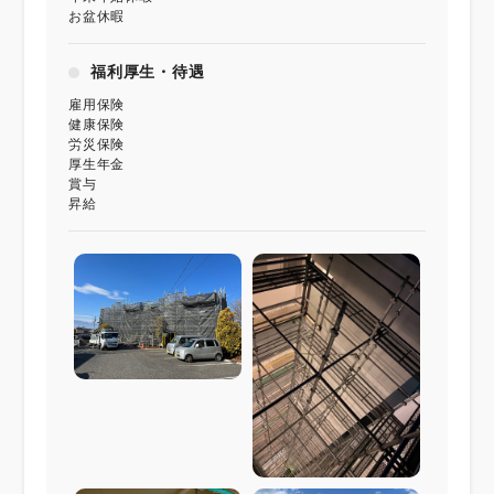
お盆休暇
福利厚生・待遇
雇用保険
健康保険
労災保険
厚生年金
賞与
昇給