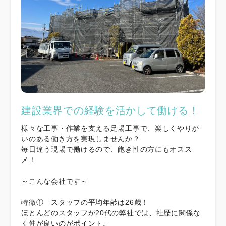
建設業界での経験を活かして働ける！
様々な工事・作業を支える足場工事で、楽しくやりが
いのある働き方を実現しませんか？
毎日違う現場で働けるので、飽き性の方にもオスス
メ！
～こんな会社です～
特徴① スタッフの平均年齢は26歳！
ほとんどのスタッフが20代の弊社では、社歴に関係な
く仲が良いのがポイント。