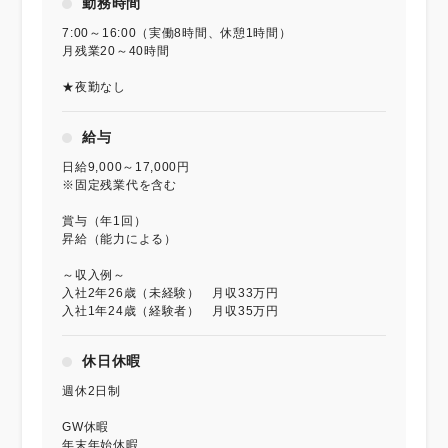
勤務時間
7:00～16:00（実働8時間、休憩1時間）
月残業20～40時間
★夜勤なし
給与
日給9,000～17,000円
※固定残業代を含む
賞与（年1回）
昇給（能力による）
～収入例～
入社2年26歳（未経験） 月収33万円
入社1年24歳（経験者） 月収35万円
休日休暇
週休2日制
GW休暇
年末年始休暇