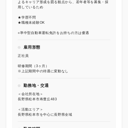
よるキャリア形成を図る観点から、若年者等を募集・採
用しているため
★学歴不問
★職種未経験OK
○準中型自動車運転免許をお持ちの方は優遇
雇用形態
正社員
研修期間（3ヶ月）
※上記期間中の待遇に変動なし
勤務地・交通
＜会社所在地＞
長野県松本市寿豊丘483
＜活動エリア＞
長野県松本市を中心に長野県全域