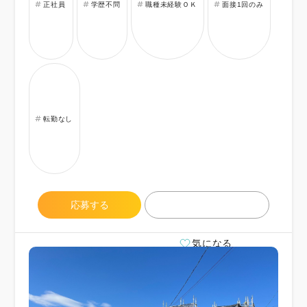
正社員
学歴不問
職種未経験ＯＫ
面接1回のみ
転勤なし
応募する
気になる