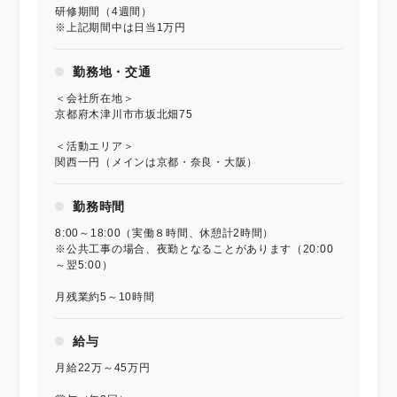
研修期間（4週間）
※上記期間中は日当1万円
勤務地・交通
＜会社所在地＞
京都府木津川市市坂北畑75
＜活動エリア＞
関西一円（メインは京都・奈良・大阪）
勤務時間
8:00～18:00（実働８時間、休憩計2時間）
※公共工事の場合、夜勤となることがあります（20:00
～翌5:00）
月残業約5～10時間
給与
月給22万～45万円