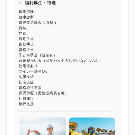
福利厚生・待遇
雇用保険
健康診断
建設業退職金共済制度
賞与
昇給
通勤手当
夜勤手当
資格手当
子ども手当（規定有）
冠婚祭祝い金（出産や入学のお祝いなども含む）
社用車あり
マイカー勤務OK
制服支給
社宅支援
資格取得支援
育児休暇（男性従業員も可）
社員旅行
旅行支援