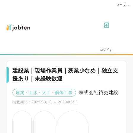
ログイン
建設業｜現場作業員｜残業少なめ｜独立支
援あり｜未経験歓迎
株式会社裕吏建設
建築・土木・大工・解体工事
掲載期間：2025/03/10 ～ 2029/03/11