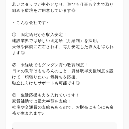
若いスタッフが中心となり、遊びも仕事も全力で取り
組める環境をご用意しています◎
～こんな会社です～
① 固定給だから収入安定！
建設業界では珍しい固定給（月給制）を採用。
天候や体調に左右されず、毎月安定した収入を得られ
ます◎
② 未経験でもグングン育つ教育制度！
日々の教育はもちろんのこと、資格取得支援制度を設
けて「頑張りたい」気持ちを応援。
独立に向けたサポートも可能です◎
③ 生活応援も力を入れています！
家賃補助では最大半額を支給！
社宅や交通費の支給もあるので、お財布にも心にも余
裕が生まれます♪