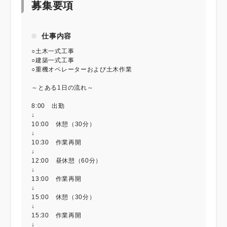
募集要項
仕事内容
○土木一式工事
○建築一式工事
○重機オペレーターおよび土木作業
～とある1日の流れ～
8:00 出勤
↓
10:00 休憩（30分）
↓
10:30 作業再開
↓
12:00 昼休憩（60分）
↓
13:00 作業再開
↓
15:00 休憩（30分）
↓
15:30 作業再開
↓