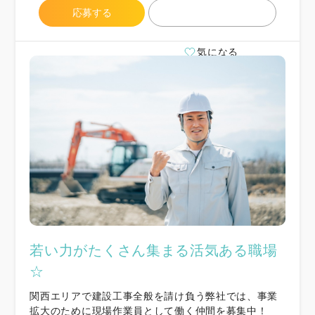
応募する
気になる
若い力がたくさん集まる活気ある職場
☆
関西エリアで建設工事全般を請け負う弊社では、事業
拡大のために現場作業員として働く仲間を募集中！