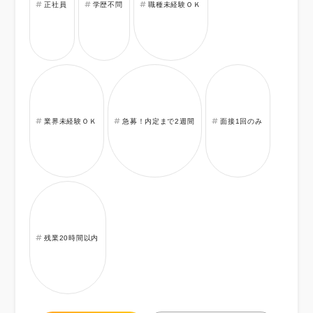
正社員
学歴不問
職種未経験ＯＫ
業界未経験ＯＫ
急募！内定まで2週間
面接1回のみ
残業20時間以内