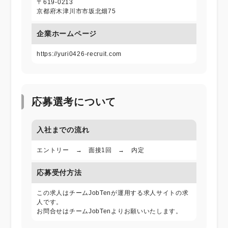
〒619-0213
京都府木津川市市坂北畑75
企業ホームページ
https://yuri0426-recruit.com
応募選考について
入社までの流れ
エントリー → 面接1回 → 内定
応募受付方法
この求人はチームJobTenが運用する求人サイトの求
人です。
お問合せはチームJobTenよりお願いいたします。