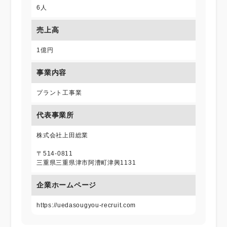
6人
売上高
1億円
事業内容
プラント工事業
代表事業所
株式会社上田総業
〒514-0811
三重県三重県津市阿漕町津興1131
企業ホームページ
https://uedasougyou-recruit.com