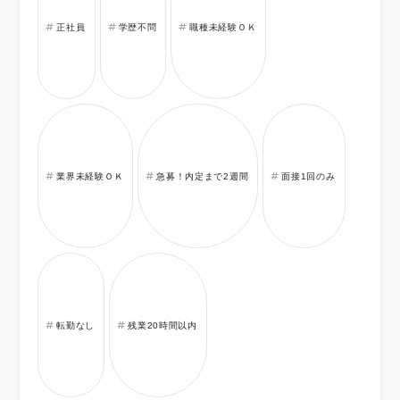
正社員
学歴不問
職種未経験ＯＫ
業界未経験ＯＫ
急募！内定まで2週間
面接1回のみ
転勤なし
残業20時間以内