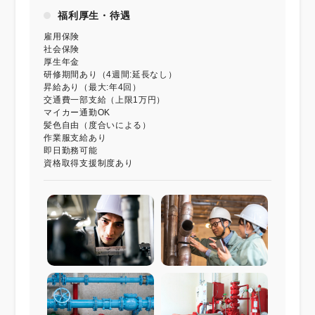
福利厚生・待遇
雇用保険
社会保険
厚生年金
研修期間あり（4週間:延長なし）
昇給あり（最大:年4回）
交通費一部支給（上限1万円）
マイカー通勤OK
髪色自由（度合いによる）
作業服支給あり
即日勤務可能
資格取得支援制度あり