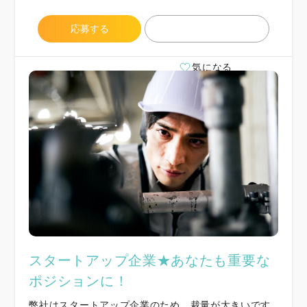
応募する
気になる
スタートアップ企業★あなたも重要な
ポジションに！
弊社はスタートアップ企業のため、裁量が大きいです