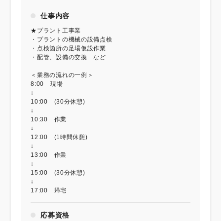
仕事内容
★プラント工事業
・プラントの機械の設備点検
・点検箇所の足場仮設作業
・配管、設備の交換 など
＜業務の流れの一例＞
8:00 現場
↓
10:00 (30分休憩)
↓
10:30 作業
↓
12:00 (1時間休憩)
↓
13:00 作業
↓
15:00 (30分休憩)
↓
17:00 帰宅
応募資格