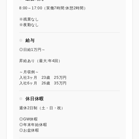
8:00～17:00（実働7時間:休憩2時間）
※残業なし
※夜勤なし
給与
◎日給1万円～
昇給あり（最大:年4回）
～月収例～
入社3ヶ月 23歳 25万円
入社6ヶ月 26歳 35万円
休日休暇
週休2日制（土・日・祝）
◎GW休暇
◎年末年始休暇
◎お盆休暇