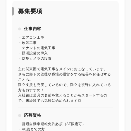
募集要項
仕事内容
・エアコン工事
・改装工事
・テナントの電気工事
・照明設備の導入
・防犯カメラの設置
主に関東圏で電気工事をメインにおこなっています。
さらに部下の管理や職場の運営をする職長をお任せする
ことも。
独立支援も充実しているので、独立を視野に入れている
方もおすすめ！
入社後は道具の名前を覚えることからスタートするの
で、未経験でも気軽に始められます◎
応募資格
・普通自動車運転免許必須（AT限定可）
・40歳までの方