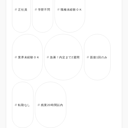
正社員
学歴不問
職種未経験ＯＫ
業界未経験ＯＫ
急募！内定まで2週間
面接1回のみ
転勤なし
残業20時間以内