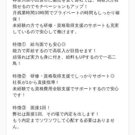
神奈川県小田原市に拠点を置く弊社では、高収入が目
指せるのでモチベーションもアップ！
月残業時間10時間でプライベートの時間もしっかり確
保！
未経験の方でも研修・資格取得支援のサポートも充実
しているので安心して働けます。
特徴① 給与面でも安心◎
能力で昇給するので高収入が目指せます！
頑張れば実力も身に付き、給料もUPするので一石二
鳥！
特徴② 研修・資格取得支援でしっかりサポート◎
社長が1から直接指導！
未経験でも資格費用全額支援でサポートするので安心
です！
特徴③ 面接1回！
弊社は面接1回、その場で内定を出します！
もう内定までソワソワして心配する必要はありませ
ん。