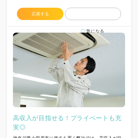
応募する
気になる
高収入が目指せる！プライベートも充
実◎