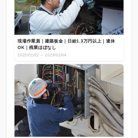
現場作業員｜建築板金｜日給1.3万円以上｜連休
OK｜残業ほぼなし
2025/01/02 ～ 2029/01/04