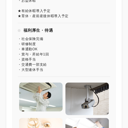
・お盆休暇
★有給休暇導入予定
★育休・産前産後休暇導入予定
福利厚生・待遇
・社会保険完備
・研修制度
・車通勤OK
・賞与・昇給年1回
・資格手当
・交通費一部支給
・大型連休手当