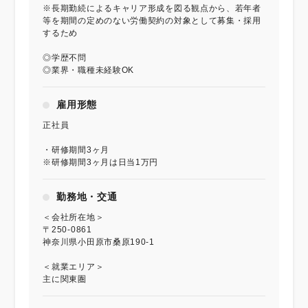
※長期勤続によるキャリア形成を図る観点から、若年者
等を期間の定めのない労働契約の対象として募集・採用
するため
◎学歴不問
◎業界・職種未経験OK
雇用形態
正社員
・研修期間3ヶ月
※研修期間3ヶ月は日当1万円
勤務地・交通
＜会社所在地＞
〒250-0861
神奈川県小田原市桑原190-1
＜就業エリア＞
主に関東圏