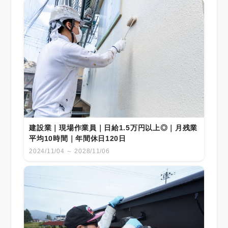
建設業｜現場作業員｜日給1.5万円以上◎｜月残業
平均10時間｜年間休日120日
2024/11/04 ～ 2028/11/06