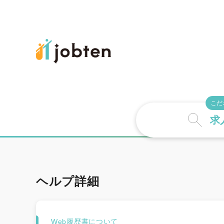
こだ
求
ヘルプ詳細
詳しい条件で探
Web履歴書について