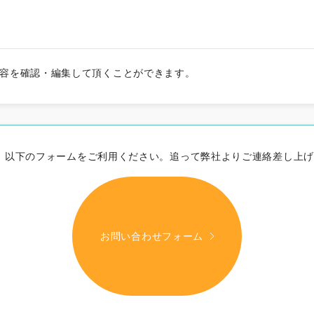
す
うちの社員自慢
内容を確認・編集して頂くことができます。
せは、以下のフォームをご利用ください。追って弊社よりご連絡差し上
す
福利厚生自慢
お問い合わせフォーム
社員紹介