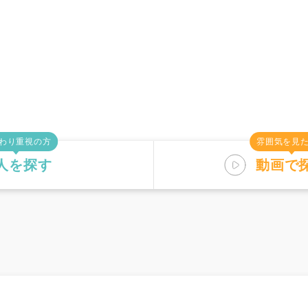
わり重視の方
雰囲気を見
人を探す
動画で
す
仕事内容