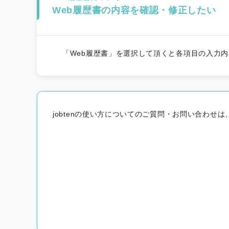
Web履歴書の内容を確認・修正したい
新着求人から探
「Web履歴書」を選択して頂くと各項目の入力
jobtenの使い方についてのご質問・お問い合わ
おすすめから探
悩み別から探す